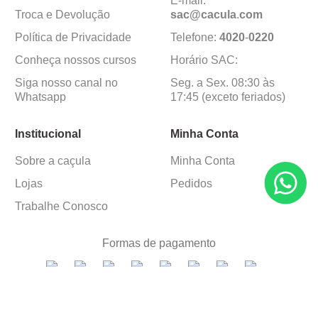
E-mail:
Troca e Devolução
sac@cacula
.
com
Política de Privacidade
Telefone:
4020
-
0220
Conheça nossos cursos
Horário SAC:
Siga nosso canal no
Seg. a Sex. 08:30 às
Whatsapp
17:45 (exceto feriados)
Institucional
Minha Conta
Sobre a caçula
Minha Conta
Lojas
Pedidos
Trabalhe Conosco
Formas de pagamento