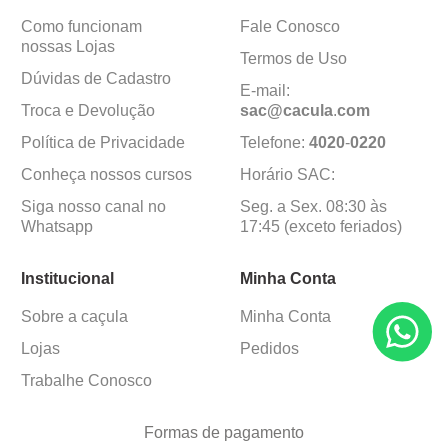
Como funcionam
Fale Conosco
nossas Lojas
Termos de Uso
Dúvidas de Cadastro
E-mail:
Troca e Devolução
sac@cacula
.
com
Política de Privacidade
Telefone:
4020
-
0220
Conheça nossos cursos
Horário SAC:
Siga nosso canal no
Seg. a Sex. 08:30 às
Whatsapp
17:45 (exceto feriados)
Institucional
Minha Conta
Sobre a caçula
Minha Conta
Lojas
Pedidos
Trabalhe Conosco
Formas de pagamento