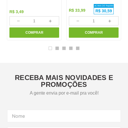
ACIMA DE R$
1000
R$
33
,
99
R$
30,59
R$
3
,
49
－
＋
－
＋
COMPRAR
COMPRAR
RECEBA MAIS NOVIDADES E
PROMOÇÕES
A gente envia por e-mail pra você!