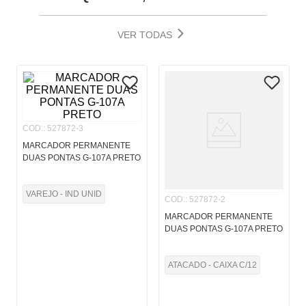
VER TODAS
COD.
:
527872-3
MARCADOR PERMANENTE
DUAS PONTAS G-107A PRETO
VAREJO - IND UNID
COD.
:
527872-2
MARCADOR PERMANENTE
DUAS PONTAS G-107A PRETO
ATACADO - CAIXA C/12