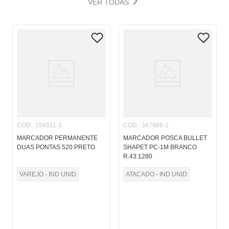
VER TODAS
COD.
:
156511-3
COD.
:
347986-2
MARCADOR PERMANENTE
MARCADOR POSCA BULLET
DUAS PONTAS 520 PRETO
SHAPET PC-1M BRANCO
R.43.1280
VAREJO - IND UNID
ATACADO - IND UNID