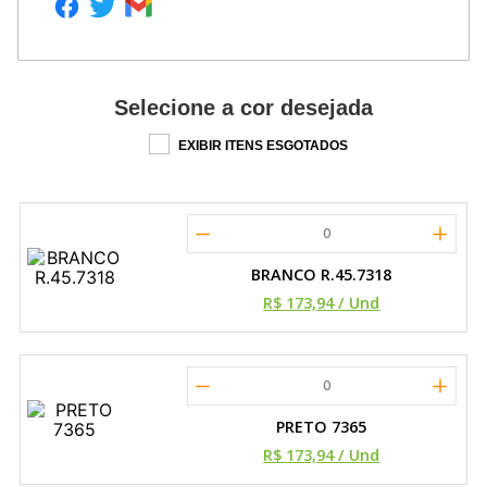
Selecione a cor desejada
EXIBIR ITENS ESGOTADOS
0
BRANCO R.45.7318
R$ 173,94
/ Und
0
PRETO 7365
R$ 173,94
/ Und