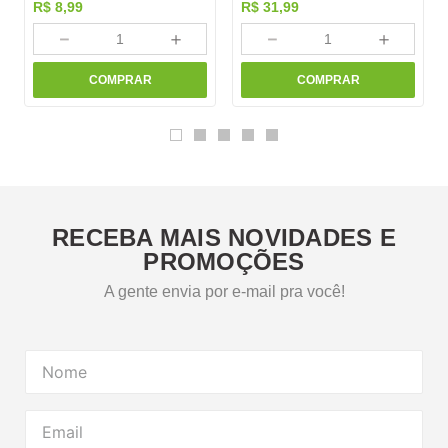
R$
8
,
99
R$
31
,
99
－
＋
－
＋
COMPRAR
COMPRAR
RECEBA MAIS NOVIDADES E
PROMOÇÕES
A gente envia por e-mail pra você!