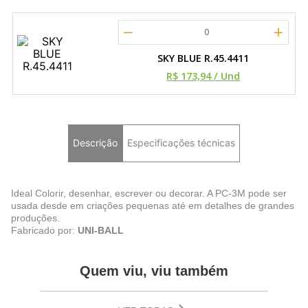
0
SKY BLUE R.45.4411
R$ 173,94
/ Und
Descrição
Especificações técnicas
Ideal Colorir, desenhar, escrever ou decorar. A PC-3M pode ser
usada desde em criações pequenas até em detalhes de grandes
produções.
Fabricado por:
UNI-BALL
Quem viu, viu também