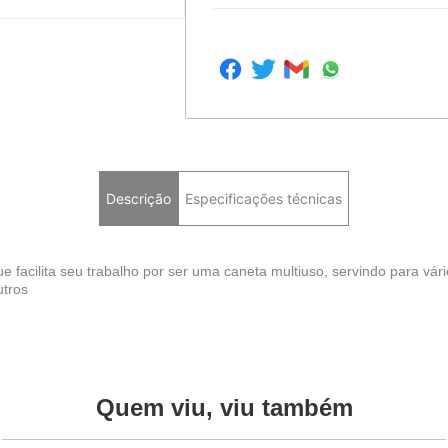
Descrição
Especificações técnicas
acilita seu trabalho por ser uma caneta multiuso, servindo para vários
utros
Quem viu, viu também