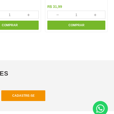
R$
31
,
99
＋
－
＋
COMPRAR
COMPRAR
ÕES
CADASTRE-SE