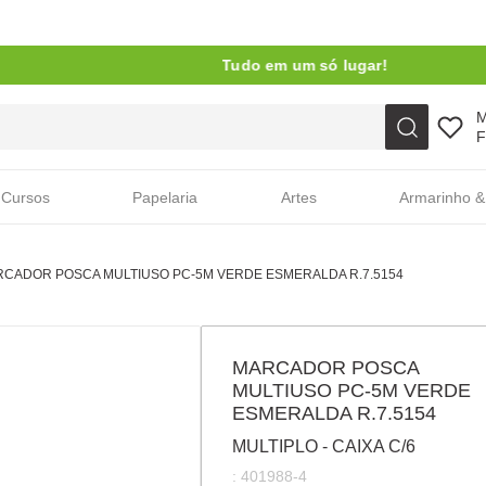
Tudo em um só lugar!
Faça sua busca aqui
F
Cursos
Papelaria
Artes
Armarinho &
CADOR POSCA MULTIUSO PC-5M VERDE ESMERALDA R.7.5154
MARCADOR POSCA
MULTIUSO PC-5M VERDE
ESMERALDA R.7.5154
MULTIPLO - CAIXA C/6
:
401988-4