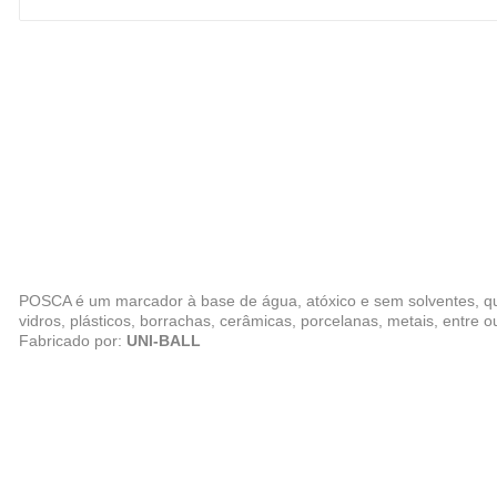
POSCA é um marcador à base de água, atóxico e sem solventes, que f
vidros, plásticos, borrachas, cerâmicas, porcelanas, metais, entre o
Fabricado por:
UNI-BALL