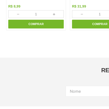
R$
8
,
99
R$
31
,
99
－
＋
－
COMPRAR
COMPRAR
RE