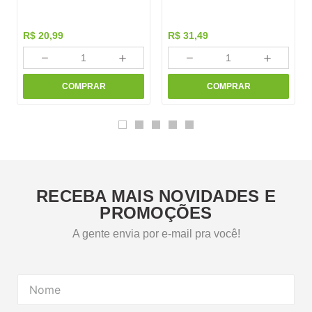
R$
20
,
99
R$
31
,
49
－
＋
－
＋
COMPRAR
COMPRAR
RECEBA MAIS NOVIDADES E
PROMOÇÕES
A gente envia por e-mail pra você!