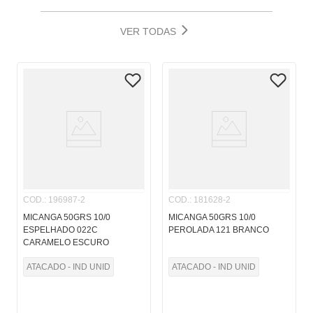
VER TODAS
COD.
:
196987-2
COD.
:
181628-2
MICANGA 50GRS 10/0
MICANGA 50GRS 10/0
ESPELHADO 022C
PEROLADA 121 BRANCO
CARAMELO ESCURO
ATACADO - IND UNID
ATACADO - IND UNID