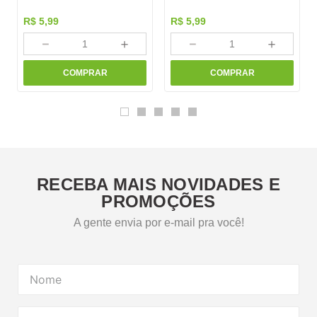
R$
5
,
99
R$
5
,
99
－
＋
－
＋
COMPRAR
COMPRAR
RECEBA MAIS NOVIDADES E
PROMOÇÕES
A gente envia por e-mail pra você!