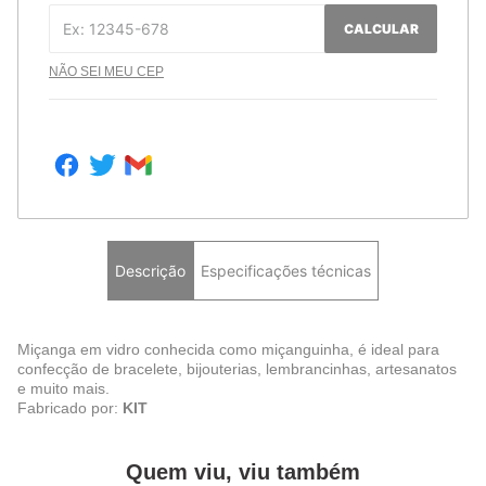
CALCULAR
NÃO SEI MEU CEP
Descrição
Especificações técnicas
Miçanga em vidro conhecida como miçanguinha, é ideal para
confecção de bracelete, bijouterias, lembrancinhas, artesanatos
e muito mais.
Fabricado por:
KIT
Quem viu, viu também