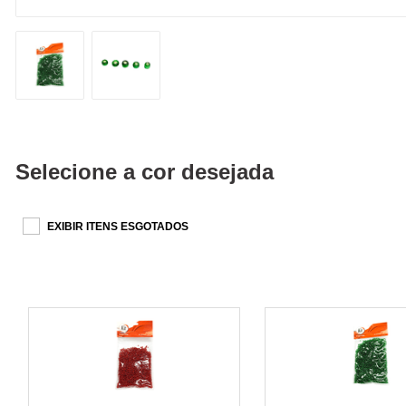
Selecione a cor desejada
EXIBIR ITENS ESGOTADOS