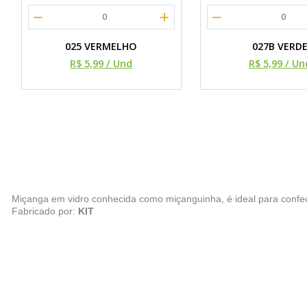
0
0
025 VERMELHO
027B VERD
R$ 5,99
/ Und
R$ 5,99
/ Un
Miçanga em vidro conhecida como miçanguinha, é ideal para confecç
Fabricado por:
KIT