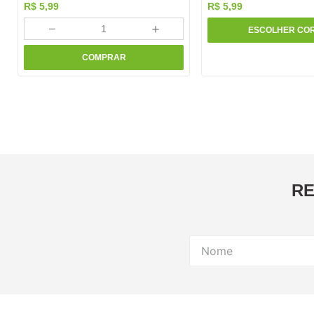
R$
5
,
99
R$
5
,
99
－
＋
ESCOLHER CO
COMPRAR
RE