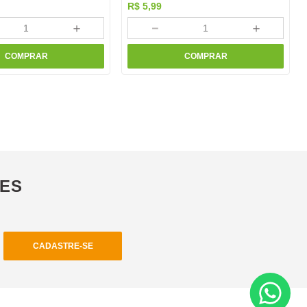
R$
5
,
99
＋
－
＋
COMPRAR
COMPRAR
ÕES
CADASTRE-SE