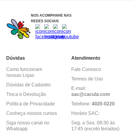
NOS ACOMPANHE NAS
REDES SOCIAIS
Dúvidas
Atendimento
Como funcionam
Fale Conosco
nossas Lojas
Termos de Uso
Dúvidas de Cadastro
E-mail:
Troca e Devolução
sac@cacula
.
com
Política de Privacidade
Telefone:
4020
-
0220
Conheça nossos cursos
Horário SAC:
Siga nosso canal no
Seg. a Sex. 08:30 às
Whatsapp
17:45 (exceto feriados)