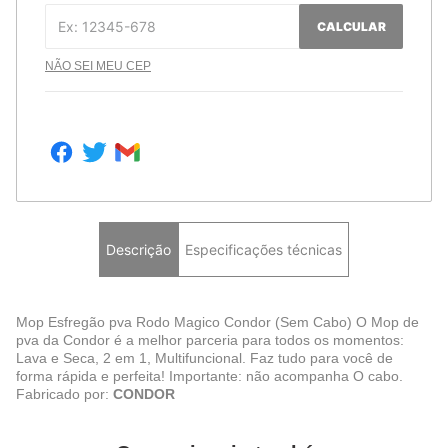
CALCULAR
NÃO SEI MEU CEP
Descrição
Especificações técnicas
Mop Esfregão pva Rodo Magico Condor (Sem Cabo) O Mop de
pva da Condor é a melhor parceria para todos os momentos:
Lava e Seca, 2 em 1, Multifuncional. Faz tudo para você de
forma rápida e perfeita! Importante: não acompanha O cabo.
Fabricado por:
CONDOR