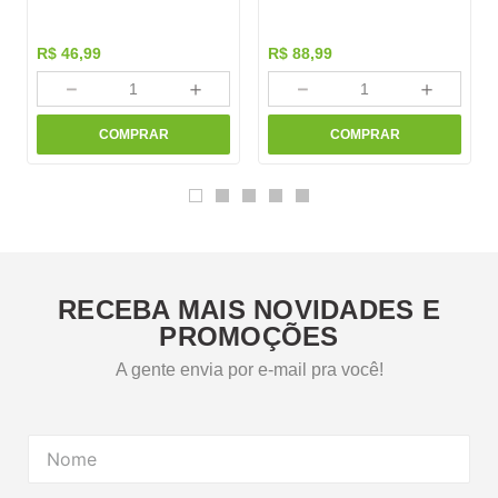
R$
46
,
99
R$
88
,
99
－
＋
－
＋
COMPRAR
COMPRAR
RECEBA MAIS NOVIDADES E
PROMOÇÕES
A gente envia por e-mail pra você!