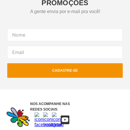
PROMOÇÕES
A gente envia por e-mail pra você!
CADASTRE-SE
NOS ACOMPANHE NAS
REDES SOCIAIS