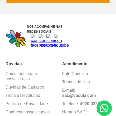
NOS ACOMPANHE NAS
REDES SOCIAIS
Dúvidas
Atendimento
Como funcionam
Fale Conosco
nossas Lojas
Termos de Uso
Dúvidas de Cadastro
E-mail:
Troca e Devolução
sac@cacula
.
com
Política de Privacidade
Telefone:
4020
-
0220
Conheça nossos cursos
Horário SAC: