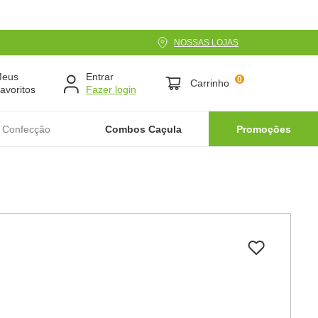
NOSSAS LOJAS
Meus
Entrar
0
Carrinho
avoritos
 Confecção
Combos Caçula
Promoções