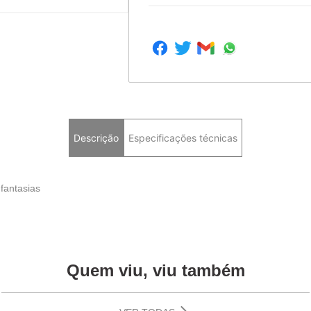
Descrição
Especificações técnicas
 fantasias
Quem viu, viu também