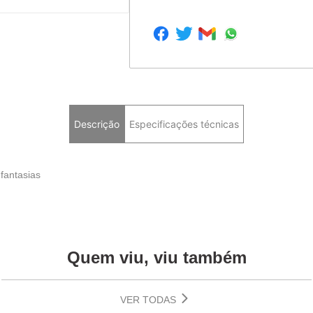
Descrição
Especificações técnicas
 fantasias
Quem viu, viu também
VER TODAS