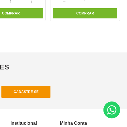
＋
－
＋
COMPRAR
COMPRAR
ÕES
CADASTRE-SE
Institucional
Minha Conta