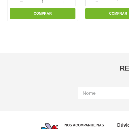
－
＋
－
COMPRAR
COMPRAR
RE
Dúvi
NOS ACOMPANHE NAS