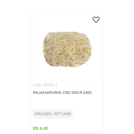
COD.
:
45701-2
PALHA NATURAL CRU 50G R.2400
ATACADO - PCT UNID
R$
4
,
49