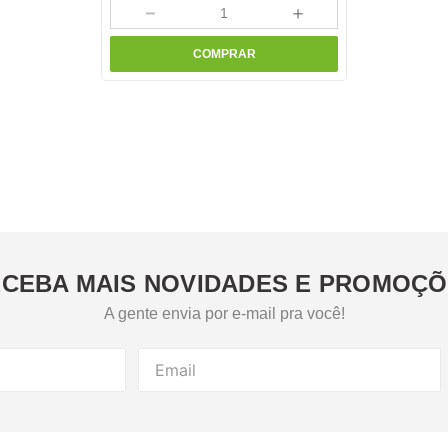
－
＋
COMPRAR
CEBA MAIS NOVIDADES E PROMOÇ
A gente envia por e-mail pra você!