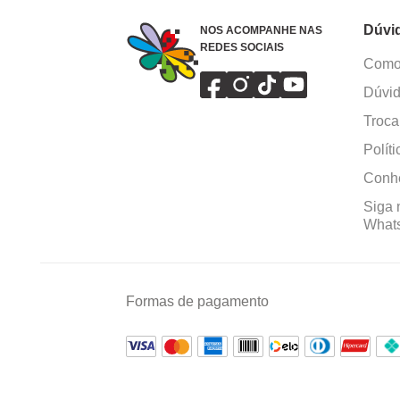
Dúvi
NOS ACOMPANHE NAS
REDES SOCIAIS
Como 
Dúvid
Troca
Polít
Conhe
Siga 
What
Formas de pagamento