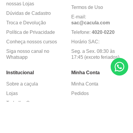
nossas Lojas
Termos de Uso
Dúvidas de Cadastro
E-mail:
Troca e Devolução
sac@cacula
.
com
Política de Privacidade
Telefone:
4020
-
0220
Conheça nossos cursos
Horário SAC:
Siga nosso canal no
Seg. a Sex. 08:30 às
Whatsapp
17:45 (exceto feriados)
Institucional
Minha Conta
Sobre a caçula
Minha Conta
Lojas
Pedidos
Trabalhe Conosco
Formas de pagamento