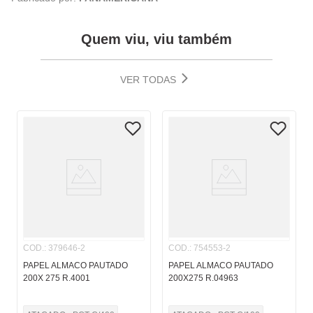
Quem viu, viu também
VER TODAS
COD.
:
379646-2
COD.
:
754553-2
PAPEL ALMACO PAUTADO
PAPEL ALMACO PAUTADO
200X 275 R.4001
200X275 R.04963