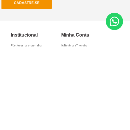
CADASTRE-SE
Institucional
Minha Conta
Sobre a caçula
Minha Conta
Lojas
Pedidos
Trabalhe Conosco