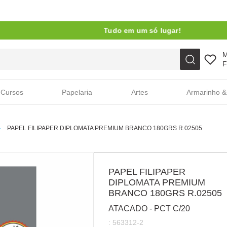
Tudo em um só lugar!
Faça sua busca aqui
F
Cursos
Papelaria
Artes
Armarinho &
PAPEL FILIPAPER DIPLOMATA PREMIUM BRANCO 180GRS R.02505
PAPEL FILIPAPER
DIPLOMATA PREMIUM
BRANCO 180GRS R.02505
ATACADO - PCT C/20
:
563312-2