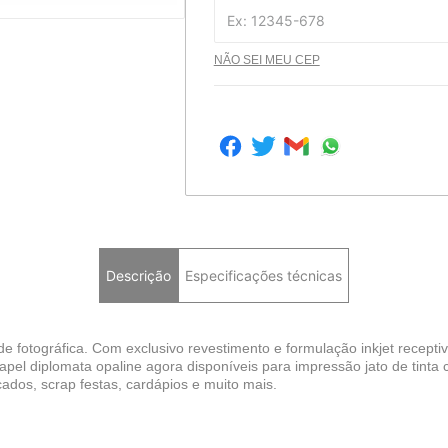
NÃO SEI MEU CEP
Descrição
Especificações técnicas
fotográfica. Com exclusivo revestimento e formulação inkjet receptiva
 papel diplomata opaline agora disponíveis para impressão jato de tinta
icados, scrap festas, cardápios e muito mais.