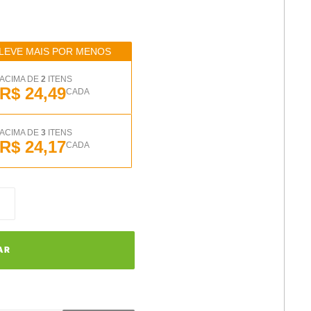
LEVE MAIS POR MENOS
ACIMA DE
2
ITENS
R$ 24,49
CADA
ACIMA DE
3
ITENS
R$ 24,17
CADA
AR