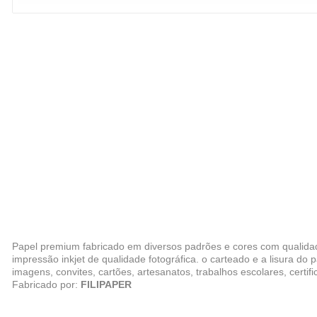
Papel premium fabricado em diversos padrões e cores com qualidade 
impressão inkjet de qualidade fotográfica. o carteado e a lisura do
imagens, convites, cartões, artesanatos, trabalhos escolares, certif
Fabricado por:
FILIPAPER