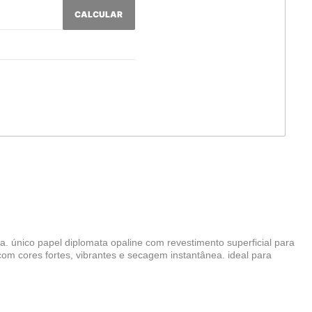
CALCULAR
. único papel diplomata opaline com revestimento superficial para
 com cores fortes, vibrantes e secagem instantânea. ideal para