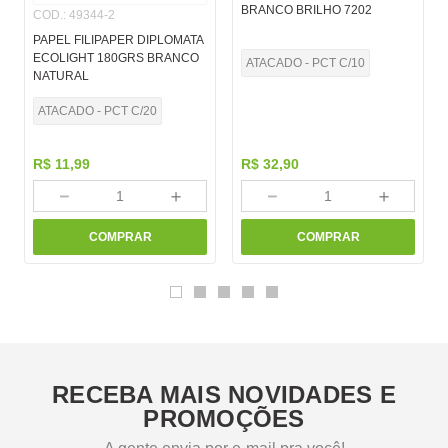
BRANCO BRILHO 7202
COD.
:
49344-2
PAPEL FILIPAPER DIPLOMATA
ECOLIGHT 180GRS BRANCO
ATACADO - PCT C/10
NATURAL
ATACADO - PCT C/20
R$
11
,
99
R$
32
,
90
－
＋
－
＋
COMPRAR
COMPRAR
RECEBA MAIS NOVIDADES E
PROMOÇÕES