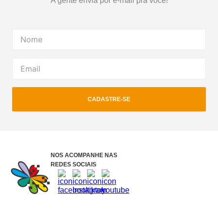
A gente envia por e-mail pra você!
CADASTRE-SE
NOS ACOMPANHE NAS
REDES SOCIAIS