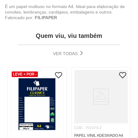
É um papel multiuso no formato A4. Ideal para elaboração de
convites, lembranças, cardápios, embalagens e outros.
Fabricado por:
FILIPAPER
Quem viu, viu também
VER TODAS
LEVE + POR -
COD.
:
701474-2
PAPEL VINIL ADESIVADO A4