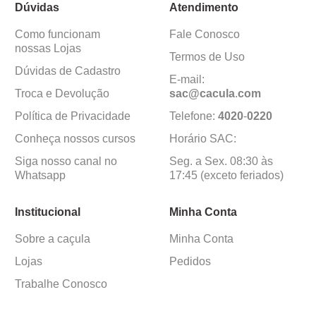
Dúvidas
Atendimento
Como funcionam
Fale Conosco
nossas Lojas
Termos de Uso
Dúvidas de Cadastro
E-mail:
Troca e Devolução
sac@cacula
.
com
Política de Privacidade
Telefone:
4020
-
0220
Conheça nossos cursos
Horário SAC:
Siga nosso canal no
Seg. a Sex. 08:30 às
Whatsapp
17:45 (exceto feriados)
Institucional
Minha Conta
Sobre a caçula
Minha Conta
Lojas
Pedidos
Trabalhe Conosco