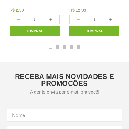
R$
2
,
99
R$
12
,
99
－
＋
－
＋
COMPRAR
COMPRAR
RECEBA MAIS NOVIDADES E
PROMOÇÕES
A gente envia por e-mail pra você!