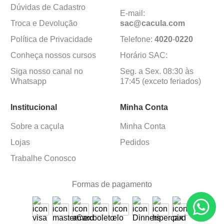
Dúvidas de Cadastro
E-mail:
Troca e Devolução
sac@cacula
.
com
Política de Privacidade
Telefone:
4020
-
0220
Conheça nossos cursos
Horário SAC:
Siga nosso canal no
Seg. a Sex. 08:30 às
Whatsapp
17:45 (exceto feriados)
Institucional
Minha Conta
Sobre a caçula
Minha Conta
Lojas
Pedidos
Trabalhe Conosco
Formas de pagamento