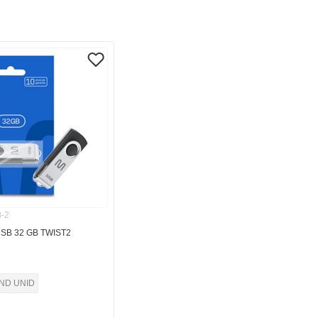
-2
SB 32 GB TWIST2
IND UNID