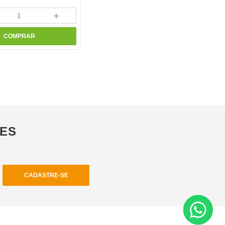
＋
COMPRAR
ÕES
CADASTRE-SE