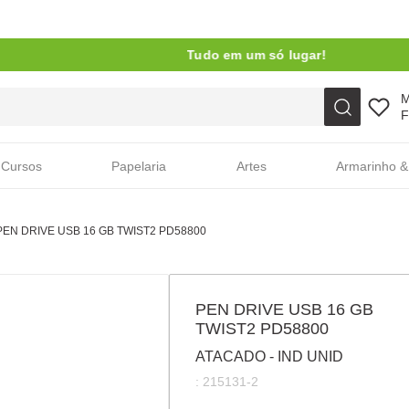
Tudo em um só lugar!
Faça sua busca aqui
F
Cursos
Papelaria
Artes
Armarinho &
PEN DRIVE USB 16 GB TWIST2 PD58800
PEN DRIVE USB 16 GB
TWIST2 PD58800
ATACADO - IND UNID
:
215131-2