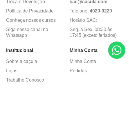
Troca e Devolução
sac@cacula
.
com
Política de Privacidade
Telefone:
4020
-
0220
Conheça nossos cursos
Horário SAC:
Siga nosso canal no
Seg. a Sex. 08:30 às
Whatsapp
17:45 (exceto feriados)
Institucional
Minha Conta
Sobre a caçula
Minha Conta
Lojas
Pedidos
Trabalhe Conosco
Formas de pagamento