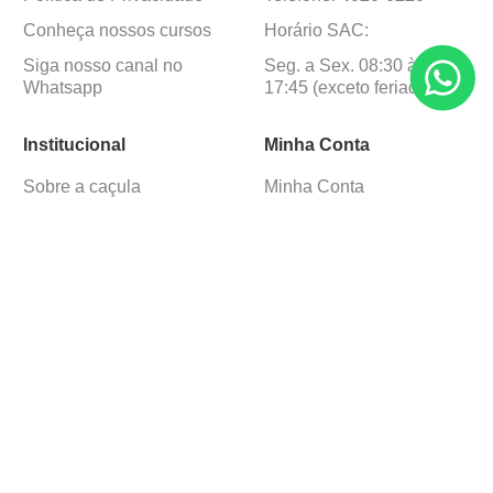
Conheça nossos cursos
Horário SAC:
Siga nosso canal no
Seg. a Sex. 08:30 às
Whatsapp
17:45 (exceto feriados)
Institucional
Minha Conta
Sobre a caçula
Minha Conta
Lojas
Pedidos
Trabalhe Conosco
Formas de pagamento