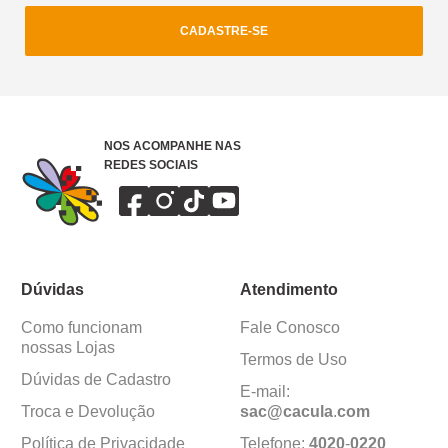
CADASTRE-SE
NOS ACOMPANHE NAS
REDES SOCIAIS
Dúvidas
Atendimento
Como funcionam
Fale Conosco
nossas Lojas
Termos de Uso
Dúvidas de Cadastro
E-mail:
Troca e Devolução
sac@cacula
.
com
Política de Privacidade
Telefone:
4020
-
0220