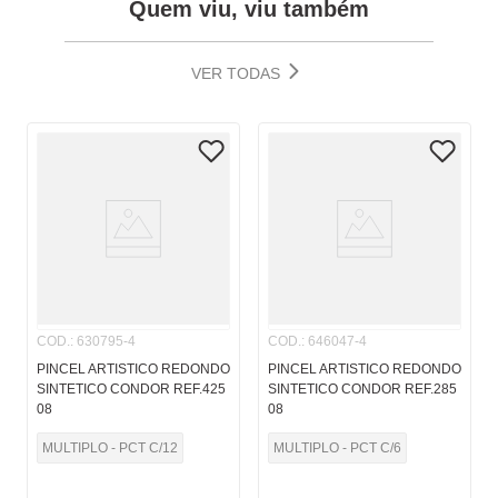
Quem viu, viu também
VER TODAS
COD.
:
630795-4
COD.
:
646047-4
PINCEL ARTISTICO REDONDO
PINCEL ARTISTICO REDONDO
SINTETICO CONDOR REF.425
SINTETICO CONDOR REF.285
08
08
MULTIPLO - PCT C/12
MULTIPLO - PCT C/6