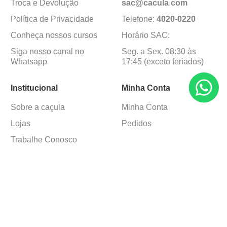
Troca e Devolução
sac@cacula
.
com
Política de Privacidade
Telefone:
4020
-
0220
Conheça nossos cursos
Horário SAC:
Siga nosso canal no
Seg. a Sex. 08:30 às
Whatsapp
17:45 (exceto feriados)
Institucional
Minha Conta
Sobre a caçula
Minha Conta
Lojas
Pedidos
Trabalhe Conosco
Formas de pagamento