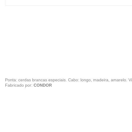
Ponta: cerdas brancas especiais. Cabo: longo, madeira, amarelo. Viro
Fabricado por:
CONDOR