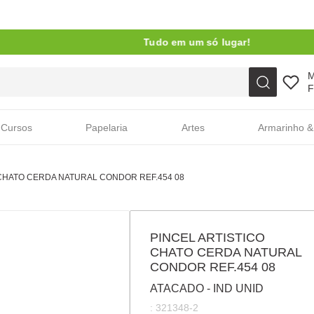
Tudo em um só lugar!
Faça sua busca aqui
F
Cursos
Papelaria
Artes
Armarinho &
 CHATO CERDA NATURAL CONDOR REF.454 08
PINCEL ARTISTICO
CHATO CERDA NATURAL
CONDOR REF.454 08
ATACADO - IND UNID
:
321348-2