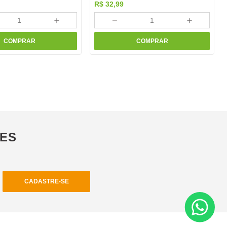
R$
32
,
99
＋
－
＋
COMPRAR
COMPRAR
ÕES
CADASTRE-SE