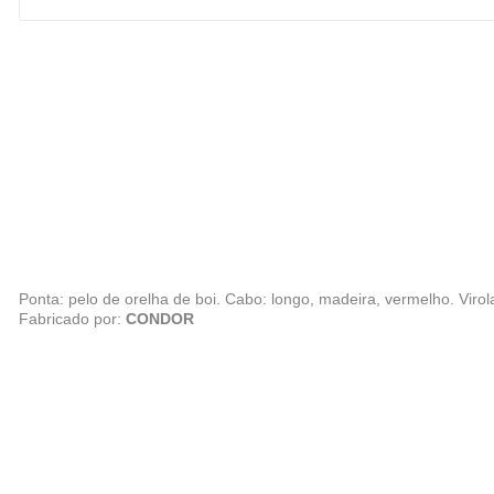
Ponta: pelo de orelha de boi. Cabo: longo, madeira, vermelho. Virola
Fabricado por:
CONDOR