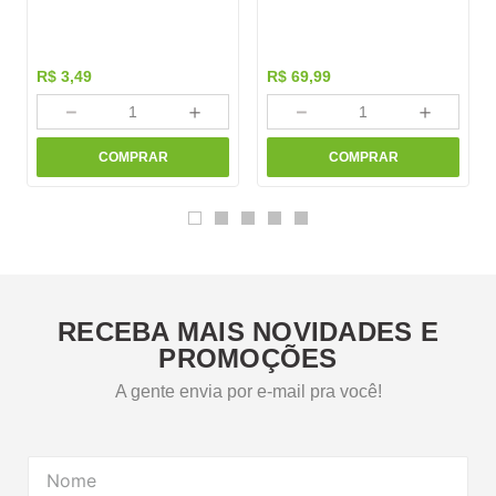
R$
3
,
49
R$
69
,
99
－
＋
－
＋
COMPRAR
COMPRAR
RECEBA MAIS NOVIDADES E
PROMOÇÕES
A gente envia por e-mail pra você!