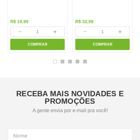
R$
18
,
99
R$
32
,
99
－
＋
－
＋
COMPRAR
COMPRAR
RECEBA MAIS NOVIDADES E
PROMOÇÕES
A gente envia por e-mail pra você!