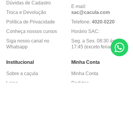
Dúvidas de Cadastro
E-mail:
Troca e Devolução
sac@cacula
.
com
Política de Privacidade
Telefone:
4020
-
0220
Conheça nossos cursos
Horário SAC:
Siga nosso canal no
Seg. a Sex. 08:30 às
Whatsapp
17:45 (exceto feriados)
Institucional
Minha Conta
Sobre a caçula
Minha Conta
Lojas
Pedidos
Trabalhe Conosco
Formas de pagamento