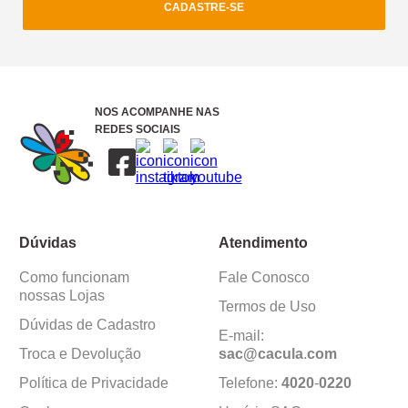
CADASTRE-SE
NOS ACOMPANHE NAS
REDES SOCIAIS
Dúvidas
Atendimento
Como funcionam
Fale Conosco
nossas Lojas
Termos de Uso
Dúvidas de Cadastro
E-mail:
Troca e Devolução
sac@cacula
.
com
Política de Privacidade
Telefone:
4020
-
0220