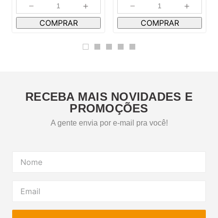
－
＋
－
＋
COMPRAR
COMPRAR
RECEBA MAIS NOVIDADES E
PROMOÇÕES
A gente envia por e-mail pra você!