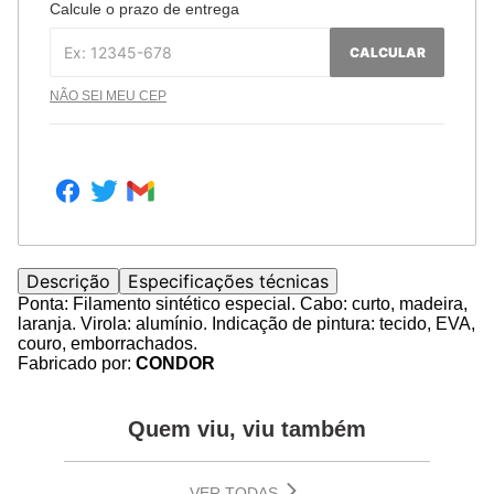
Calcule o prazo de entrega
CALCULAR
NÃO SEI MEU CEP
Descrição
Especificações técnicas
Ponta: Filamento sintético especial. Cabo: curto, madeira,
laranja. Virola: alumínio. Indicação de pintura: tecido, EVA,
couro, emborrachados.
Fabricado por:
CONDOR
Quem viu, viu também
VER TODAS