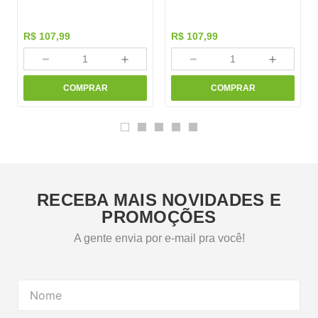
R$
107
,
99
R$
107
,
99
－
＋
－
＋
COMPRAR
COMPRAR
RECEBA MAIS NOVIDADES E
PROMOÇÕES
A gente envia por e-mail pra você!