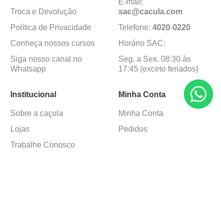
E-mail:
Troca e Devolução
sac@cacula
.
com
Política de Privacidade
Telefone:
4020
-
0220
Conheça nossos cursos
Horário SAC:
Siga nosso canal no
Seg. a Sex. 08:30 às
Whatsapp
17:45 (exceto feriados)
Institucional
Minha Conta
Sobre a caçula
Minha Conta
Lojas
Pedidos
Trabalhe Conosco
Formas de pagamento