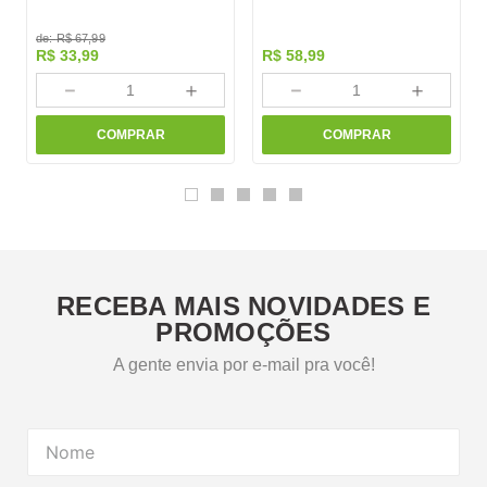
de:
R$
67
,
99
R$
33
,
99
R$
58
,
99
－
＋
－
＋
COMPRAR
COMPRAR
RECEBA MAIS NOVIDADES E
PROMOÇÕES
A gente envia por e-mail pra você!