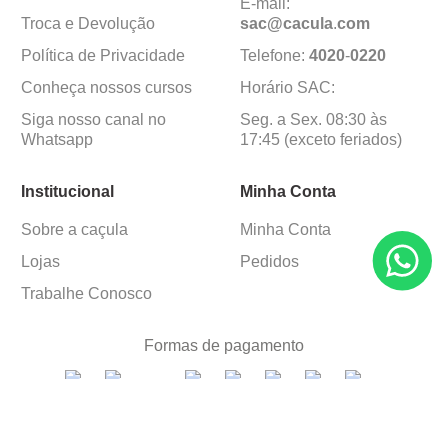
E-mail:
Troca e Devolução
sac@cacula
.
com
Política de Privacidade
Telefone:
4020
-
0220
Conheça nossos cursos
Horário SAC:
Siga nosso canal no
Seg. a Sex. 08:30 às
Whatsapp
17:45 (exceto feriados)
Institucional
Minha Conta
Sobre a caçula
Minha Conta
Lojas
Pedidos
Trabalhe Conosco
Formas de pagamento