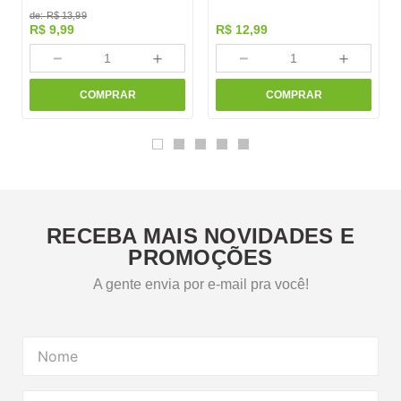
de:
R$
13
,
99
R$
9
,
99
R$
12
,
99
－
＋
－
＋
COMPRAR
COMPRAR
RECEBA MAIS NOVIDADES E
PROMOÇÕES
A gente envia por e-mail pra você!