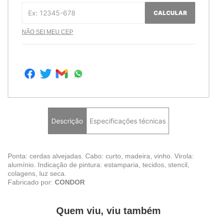
CALCULAR
NÃO SEI MEU CEP
Descrição
Especificações técnicas
Ponta: cerdas alvejadas. Cabo: curto, madeira, vinho. Virola:
alumínio. Indicação de pintura: estamparia, tecidos, stencil,
colagens, luz seca.
Fabricado por:
CONDOR
Quem viu, viu também