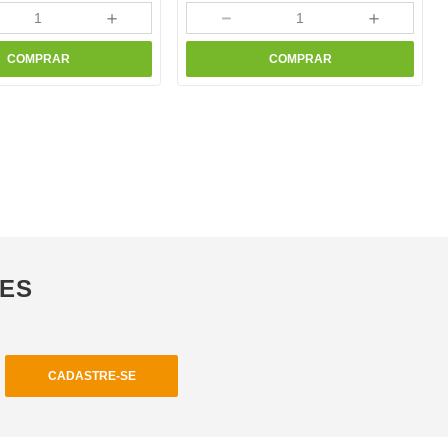
＋
－
＋
COMPRAR
COMPRAR
ÕES
CADASTRE-SE