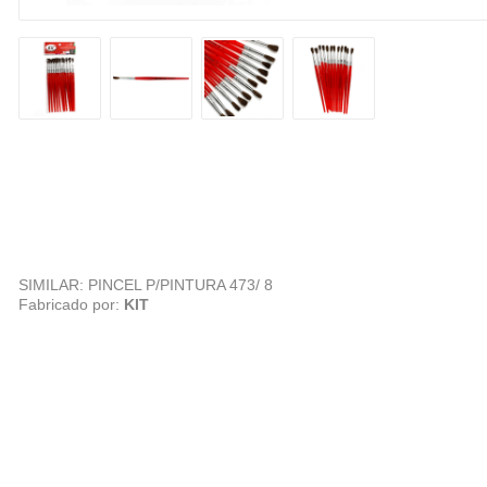
SIMILAR: PINCEL P/PINTURA 473/ 8
Fabricado por:
KIT