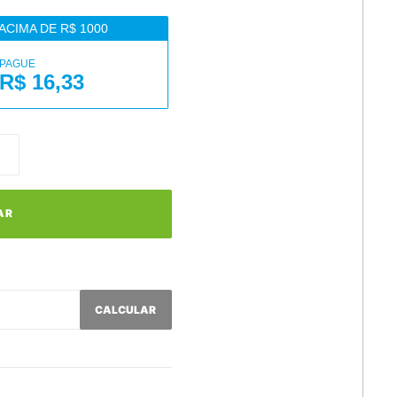
ACIMA DE R$ 1000
PAGUE
R$ 16,33
AR
CALCULAR