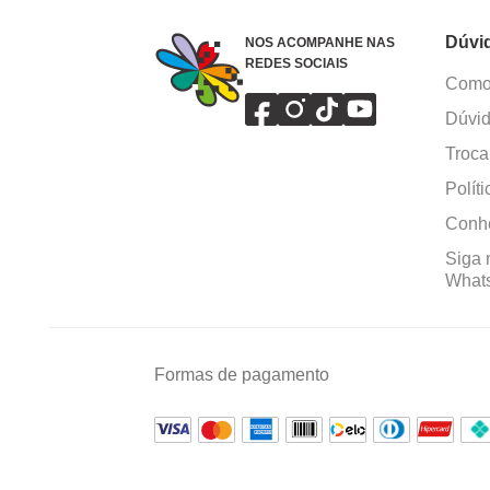
Dúvi
NOS ACOMPANHE NAS
REDES SOCIAIS
Como 
Dúvid
Troca
Polít
Conhe
Siga 
What
Formas de pagamento