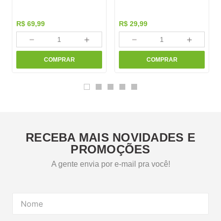
R$
69
,
99
R$
29
,
99
－
＋
－
＋
COMPRAR
COMPRAR
RECEBA MAIS NOVIDADES E
PROMOÇÕES
A gente envia por e-mail pra você!