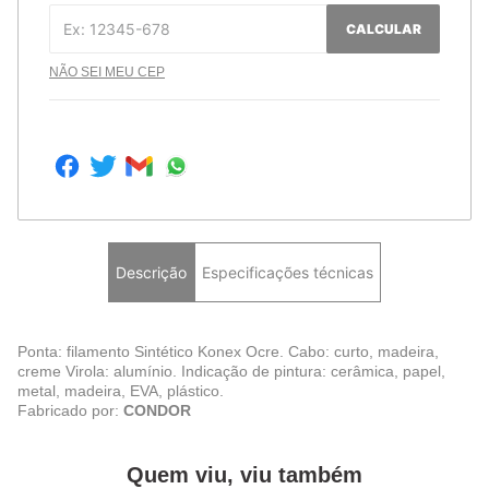
CALCULAR
NÃO SEI MEU CEP
Descrição
Especificações técnicas
Ponta: filamento Sintético Konex Ocre. Cabo: curto, madeira,
creme Virola: alumínio. Indicação de pintura: cerâmica, papel,
metal, madeira, EVA, plástico.
Fabricado por:
CONDOR
Quem viu, viu também