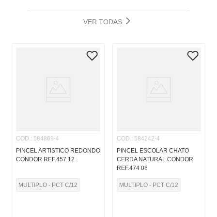
VER TODAS
COD.
:
584869-4
COD.
:
584242-4
PINCEL ARTISTICO REDONDO
PINCEL ESCOLAR CHATO
CONDOR REF.457 12
CERDA NATURAL CONDOR
REF.474 08
MULTIPLO - PCT C/12
MULTIPLO - PCT C/12