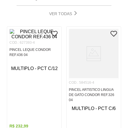
VER TODAS
COD.
:
627393-4
PINCEL LEQUE CONDOR
REF.436 04
MULTIPLO - PCT C/12
COD.
:
584516-4
PINCEL ARTISTICO LINGUA
DE GATO CONDOR REF.326
04
MULTIPLO - PCT C/6
R$
232
,
99