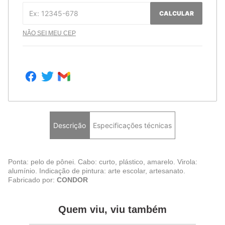
CALCULAR
NÃO SEI MEU CEP
Descrição
Especificações técnicas
Ponta: pelo de pônei. Cabo: curto, plástico, amarelo. Virola:
alumínio. Indicação de pintura: arte escolar, artesanato.
Fabricado por:
CONDOR
Quem viu, viu também