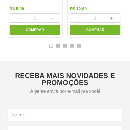
R$
5
,
99
R$
12
,
99
－
＋
－
＋
COMPRAR
COMPRAR
RECEBA MAIS NOVIDADES E
PROMOÇÕES
A gente envia por e-mail pra você!