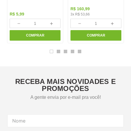
R$
160
,
99
R$
5
,
99
3
x
R$
53
,
66
－
＋
－
＋
COMPRAR
COMPRAR
RECEBA MAIS NOVIDADES E
PROMOÇÕES
A gente envia por e-mail pra você!