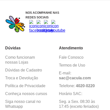
NOS ACOMPANHE NAS
REDES SOCIAIS
Dúvidas
Atendimento
Como funcionam
Fale Conosco
nossas Lojas
Termos de Uso
Dúvidas de Cadastro
E-mail:
Troca e Devolução
sac@cacula
.
com
Política de Privacidade
Telefone:
4020
-
0220
Conheça nossos cursos
Horário SAC:
Siga nosso canal no
Seg. a Sex. 08:30 às
Whatsapp
17:45 (exceto feriados)