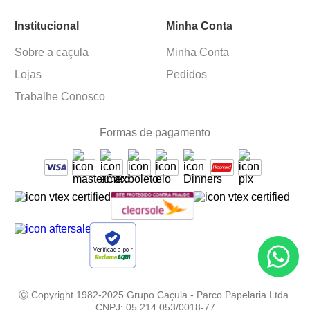
Institucional
Minha Conta
Sobre a caçula
Minha Conta
Lojas
Pedidos
Trabalhe Conosco
Formas de pagamento
Verificada por
Ⓒ Copyright 1982-2025 Grupo Caçula - Parco Papelaria Ltda.
CNPJ: 05.214.053/0018-77