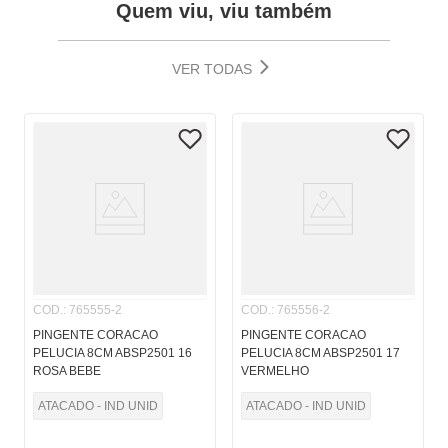
Quem viu, viu também
VER TODAS
COD.
:
765555-2
COD.
:
765556-2
PINGENTE CORACAO
PINGENTE CORACAO
PELUCIA 8CM ABSP2501 16
PELUCIA 8CM ABSP2501 17
ROSA BEBE
VERMELHO
ATACADO - IND UNID
ATACADO - IND UNID