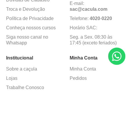
E-mail:
Troca e Devolução
sac@cacula
.
com
Política de Privacidade
Telefone:
4020
-
0220
Conheça nossos cursos
Horário SAC:
Siga nosso canal no
Seg. a Sex. 08:30 às
Whatsapp
17:45 (exceto feriados)
Institucional
Minha Conta
Sobre a caçula
Minha Conta
Lojas
Pedidos
Trabalhe Conosco
Formas de pagamento