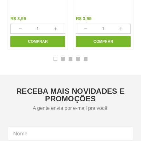
R$
3
,
99
R$
3
,
99
－
＋
－
＋
COMPRAR
COMPRAR
RECEBA MAIS NOVIDADES E
PROMOÇÕES
A gente envia por e-mail pra você!