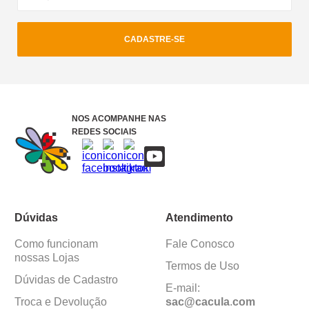
CADASTRE-SE
NOS ACOMPANHE NAS
REDES SOCIAIS
Dúvidas
Atendimento
Como funcionam
Fale Conosco
nossas Lojas
Termos de Uso
Dúvidas de Cadastro
E-mail:
Troca e Devolução
sac@cacula
.
com