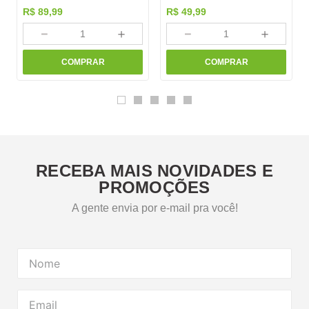
R$
89
,
99
R$
49
,
99
－
＋
－
＋
COMPRAR
COMPRAR
RECEBA MAIS NOVIDADES E
PROMOÇÕES
A gente envia por e-mail pra você!