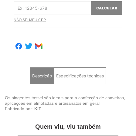
CALCULAR
NÃO SEI MEU CEP
Descrição
Especificações técnicas
Os pingentes tassel são ideais para a confecção de chaveiros,
aplicações em almofadas e artesanatos em geral
Fabricado por:
KIT
Quem viu, viu também