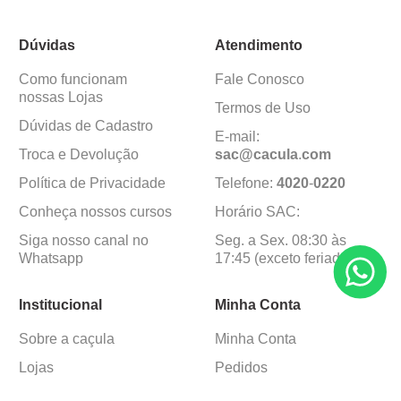
Dúvidas
Atendimento
Como funcionam
Fale Conosco
nossas Lojas
Termos de Uso
Dúvidas de Cadastro
E-mail:
Troca e Devolução
sac@cacula
.
com
Política de Privacidade
Telefone:
4020
-
0220
Conheça nossos cursos
Horário SAC:
Siga nosso canal no
Seg. a Sex. 08:30 às
Whatsapp
17:45 (exceto feriados)
Institucional
Minha Conta
Sobre a caçula
Minha Conta
Lojas
Pedidos
Trabalhe Conosco