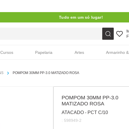
Tudo em um só lugar!
Faça sua busca aqui
F
Cursos
Papelaria
Artes
Armarinho &
NS
POMPOM 30MM PP-3.0 MATIZADO ROSA
POMPOM 30MM PP-3.0
MATIZADO ROSA
ATACADO - PCT C/10
:
598949-2