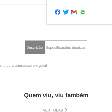
Descrição
Especificações técnicas
uit e para artesanato em geral.
Quem viu, viu também
VER TODAS