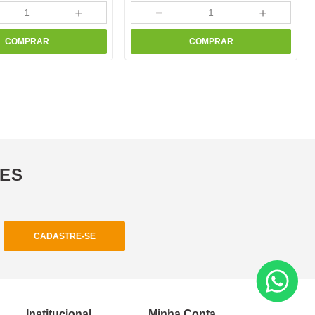
＋
－
＋
COMPRAR
COMPRAR
ÕES
CADASTRE-SE
Institucional
Minha Conta