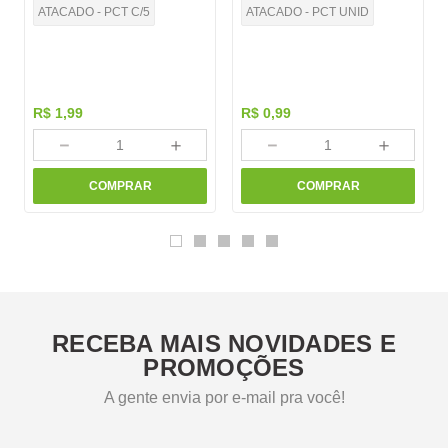
ATACADO - PCT C/5
ATACADO - PCT UNID
R$
1
,
99
R$
0
,
99
－
＋
－
＋
COMPRAR
COMPRAR
RECEBA MAIS NOVIDADES E
PROMOÇÕES
A gente envia por e-mail pra você!