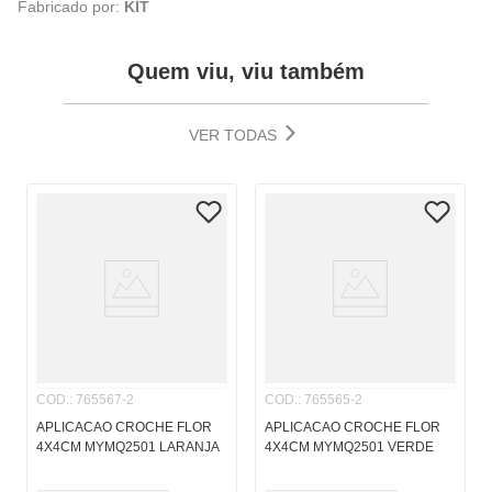
Fabricado por:
KIT
Quem viu, viu também
VER TODAS
COD.
:
765567-2
COD.
:
765565-2
APLICACAO CROCHE FLOR
APLICACAO CROCHE FLOR
4X4CM MYMQ2501 LARANJA
4X4CM MYMQ2501 VERDE