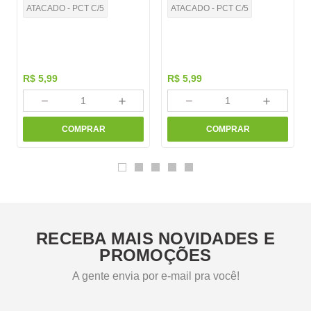
ATACADO - PCT C/5
ATACADO - PCT C/5
R$
5
,
99
R$
5
,
99
－
＋
－
＋
COMPRAR
COMPRAR
RECEBA MAIS NOVIDADES E
PROMOÇÕES
A gente envia por e-mail pra você!