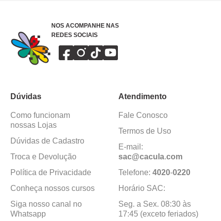
NOS ACOMPANHE NAS
REDES SOCIAIS
Dúvidas
Atendimento
Como funcionam
Fale Conosco
nossas Lojas
Termos de Uso
Dúvidas de Cadastro
E-mail:
Troca e Devolução
sac@cacula
.
com
Política de Privacidade
Telefone:
4020
-
0220
Conheça nossos cursos
Horário SAC:
Siga nosso canal no
Seg. a Sex. 08:30 às
Whatsapp
17:45 (exceto feriados)