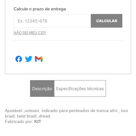
Calcule o prazo de entrega
CALCULAR
NÃO SEI MEU CEP
Descrição
Especificações técnicas
Ajustável ,unissex, indicado para penteados de tranca afro , box
braid, twist braid, dread.
Fabricado por:
KIT