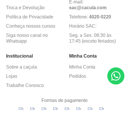
E-mail:
Troca e Devolução
sac@cacula
.
com
Política de Privacidade
Telefone:
4020
-
0220
Conheça nossos cursos
Horário SAC:
Siga nosso canal no
Seg. a Sex. 08:30 às
Whatsapp
17:45 (exceto feriados)
Institucional
Minha Conta
Sobre a caçula
Minha Conta
Lojas
Pedidos
Trabalhe Conosco
Formas de pagamento