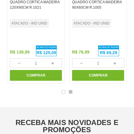
QUADRO CORTICA MADEIRA
QUADRO CORTICA MADEIRA
120X90CM R.1021
90X60CM R.1005
ATACADO - IND UNID
ATACADO - IND UNID
ACIMA DE R$
1000
ACIMA DE R$
1000
R$
138
,
99
R$
76
,
99
R$
125,09
R$
69,29
－
＋
－
＋
COMPRAR
COMPRAR
RECEBA MAIS NOVIDADES E
PROMOÇÕES